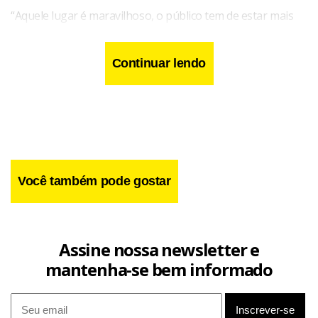
“Aquele lugar é maravilhoso, o público tem de estar mais
presente”.
Continuar lendo
Você também pode gostar
Assine nossa newsletter e
mantenha-se bem informado