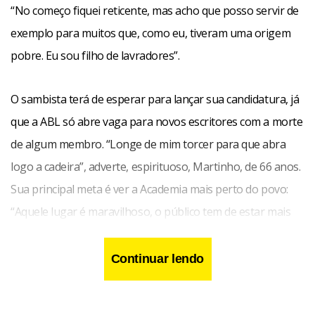
“No começo fiquei reticente, mas acho que posso servir de
exemplo para muitos que, como eu, tiveram uma origem
pobre. Eu sou filho de lavradores”.
O sambista terá de esperar para lançar sua candidatura, já
que a ABL só abre vaga para novos escritores com a morte
de algum membro. “Longe de mim torcer para que abra
logo a cadeira”, adverte, espirituoso, Martinho, de 66 anos.
Sua principal meta é ver a Academia mais perto do povo:
“Aquele lugar é maravilhoso, o público tem de estar mais
presente”.
Continuar lendo