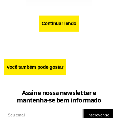
Continuar lendo
Facebook
WhatsApp
LinkedIn
Twitter
X
Telegram
Share
Você também pode gostar
Assine nossa newsletter e
mantenha-se bem informado