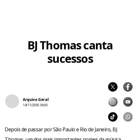
BJ Thomas canta
sucessos
Arquivo Geral
14/11/2005 0h00
Depois de passar por São Paulo e Rio de Janeiro, BJ
Thomas, um dos mais importantes nomes da música