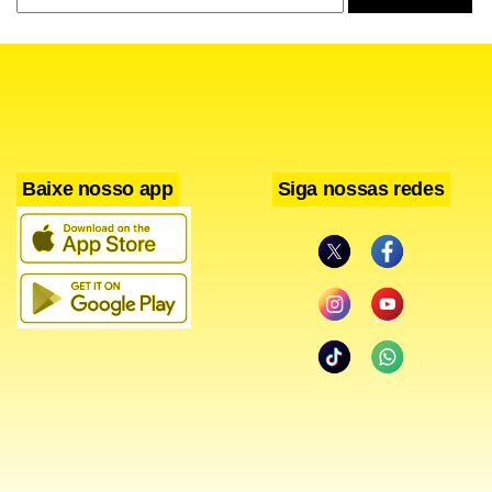
Baixe nosso app
Siga nossas redes
Facebook
WhatsApp
LinkedIn
Twitter
X
Telegram
Share