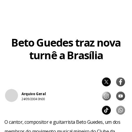
Facebook
WhatsApp
LinkedIn
Twitter
X
Telegram
Share
Beto Guedes traz nova
turnê a Brasília
Arquivo Geral
24/09/2004 0h00
O cantor, compositor e guitarrista Beto Guedes, um dos
membros do movimento musical mineiro do Clube da