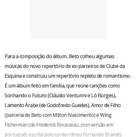
Para a composição do álbum, Beto colheu algumas
músicas do novo repertório de ex-parceiros de Clube da
Esquina e construiu um repertório repleto de romantismo.
É um álbum feito em família, que reúne canções como
Sonhando o Futuro (Cláudio Venturini e Lô Borges),
Lamento Árabe (de Godofredo Guedes), Amor de Filho
(parceria de Beto com Milton Nascimento) e Wing
Fisherman (de Frederick Rousseau, com versão em
português escrita pelo conterrâneo Fernando Brandt).