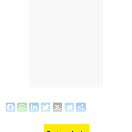
Facebook
WhatsApp
LinkedIn
Twitter
X
Telegram
Share