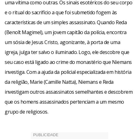
uma vítima como outras. Os sinais esotéricos do seu corpo
e o ritual do sacrifício a que foi submetido fogem às
características de um simples assassinato. Quando Reda
(Benoît Magimel), um jovem capitão da polícia, encontra
um sósia de Jesus Cristo, agonizante, à porta de uma
igreja, julga ter salvo o iluminado. Logo, ele descobre que
seu caso está ligado ao crime do monastério que Niemans
investiga. Com a ajuda da policial especializada em história
da religião, Marie (Camille Natta), Niemans e Reda
investigam outros assassinatos semelhantes e descobrem
que os homens assassinados pertenciam a um mesmo
grupo de religiosos.