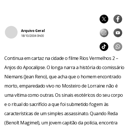
Arquivo Geral
18/10/2004 0h00
Continua em cartaz na cidade o filme Rios Vermelhos 2 –
Anjos do Apocalipse. O longa narra a história do comissário
Niemans (Jean Reno), que acha que o homem encontrado
morto, emparedado vivo no Mosteiro de Lorraine não é
uma vítima como outras. Os sinais esotéricos do seu corpo
e o ritual do sacrifício a que foi submetido fogem às
características de um simples assassinato. Quando Reda
(Benoît Magimel), um jovem capitão da polícia, encontra