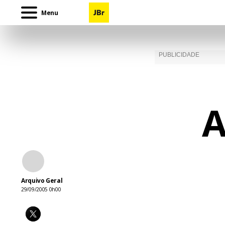
Menu
A
Arquivo Geral
29/09/2005 0h00