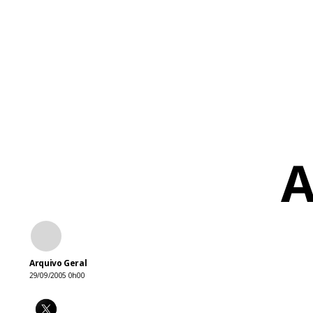
A
Arquivo Geral
29/09/2005 0h00