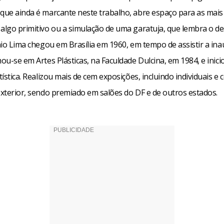
 que ainda é marcante neste trabalho, abre espaço para as mais
 algo primitivo ou a simulação de uma garatuja, que lembra o 
enio Lima chegou em Brasília em 1960, em tempo de assistir a in
mou-se em Artes Plásticas, na Faculdade Dulcina, em 1984, e inic
rtística. Realizou mais de cem exposições, incluindo individuais e 
exterior, sendo premiado em salões do DF e de outros estados.