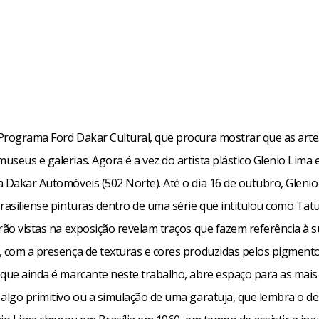
Programa Ford Dakar Cultural, que procura mostrar que as arte
seus e galerias. Agora é a vez do artista plástico Glenio Lima
a Dakar Automóveis (502 Norte). Até o dia 16 de outubro, Gleni
brasiliense pinturas dentro de uma série que intitulou como Tat
rão vistas na exposição revelam traços que fazem referência à 
, com a presença de texturas e cores produzidas pelos pigmento
 que ainda é marcante neste trabalho, abre espaço para as mais
 algo primitivo ou a simulação de uma garatuja, que lembra o 