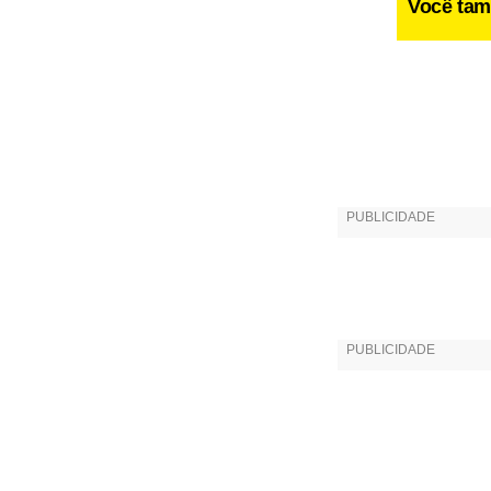
Você tam