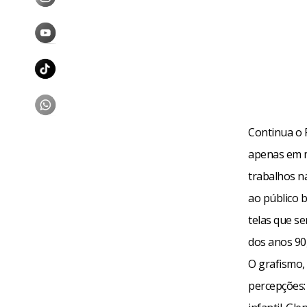
Continua o 
apenas em mu
trabalhos n
ao público 
telas que se
dos anos 90
O grafismo,
percepções: