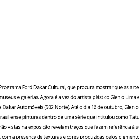
Programa Ford Dakar Cultural, que procura mostrar que as arte
seus e galerias. Agora é a vez do artista plástico Glenio Lima
a Dakar Automóveis (502 Norte). Até o dia 16 de outubro, Gleni
brasiliense pinturas dentro de uma série que intitulou como Tat
rão vistas na exposição revelam traços que fazem referência à 
, com a presença de texturas e cores produzidas pelos pigmento