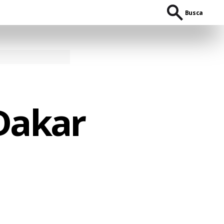
Busca
 Dakar