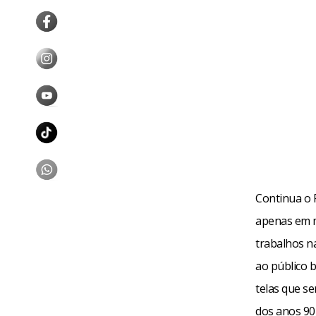
Continua o 
apenas em mu
trabalhos n
ao público 
telas que se
dos anos 90