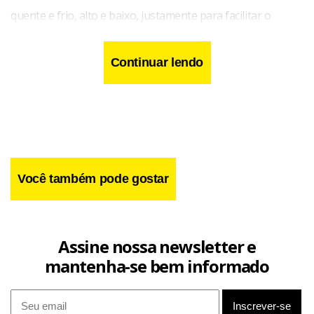
quente e frio, alto e baixo, justamente para facilitar o
esforço de quem sofre desse tipo de visão”, explica.
Continuar lendo
Você também pode gostar
Assine nossa newsletter e
mantenha-se bem informado