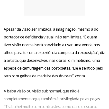
Facebook
WhatsApp
LinkedIn
Twitter
X
Telegram
Share
Apesar da visão ser limitada, a imaginação, mesmo a do
portador de deficiência visual, não tem limites. “E quem
tiver visão normal será convidado a usar uma venda nos
olhos para ter uma experiência completa da exposição”, diz
a artista, que desenvolveu nas obras, o mimetismo, uma
espécie de camuflagem das borboletas. “Ele é sentido pelo
tato com galhos de madeira das árvores”, conta.
A baixa visão ou visão subnormal, que não é
completamente cega, também é privilegiada pelas peças.
“Trabalhei muito com contrastes, como claro e escuro,