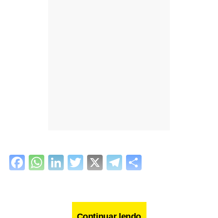
Facebook
WhatsApp
LinkedIn
Twitter
X
Telegram
Share
Continuar lendo