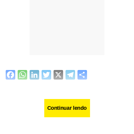
Facebook
WhatsApp
LinkedIn
Twitter
X
Telegram
Share
Continuar lendo