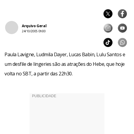
Arquivo Geral
24/10/2005 0h00
Paula Lavigne, Ludmila Dayer, Lucas Babin, Lulu Santos e
um desfile de lingeries são as atrações do Hebe, que hoje
volta no SBT, a partir das 22h30.