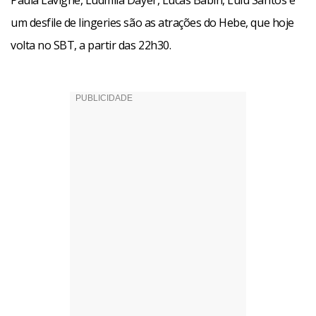
Paula Lavigne, Ludmila Dayer, Lucas Babin, Lulu Santos e
um desfile de lingeries são as atrações do Hebe, que hoje
volta no SBT, a partir das 22h30.