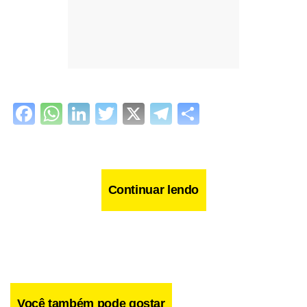
Facebook
WhatsApp
LinkedIn
Twitter
X
Telegram
Share
Continuar lendo
Você também pode gostar