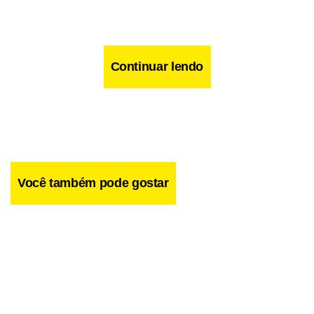
Continuar lendo
Você também pode gostar