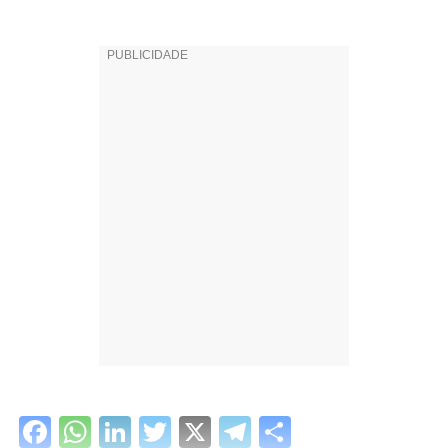
Facebook
WhatsApp
LinkedIn
Twitter
X
Telegram
Share