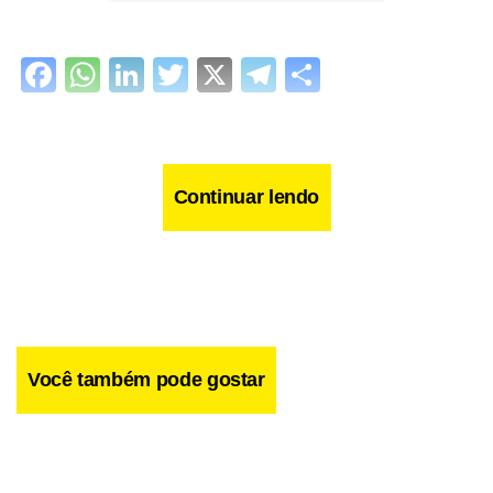
Facebook
WhatsApp
LinkedIn
Twitter
X
Telegram
Share
Continuar lendo
Você também pode gostar