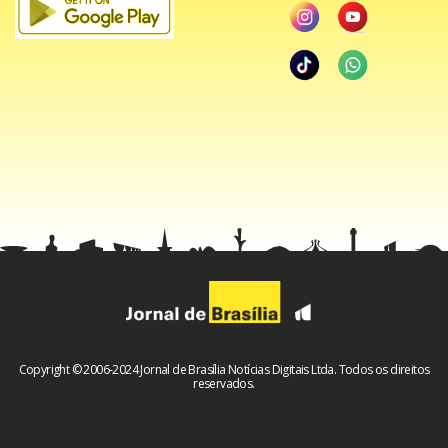
Copyright © 2006-2024 Jornal de Brasília Notícias Digitais Ltda. Todos os direitos
reservados.