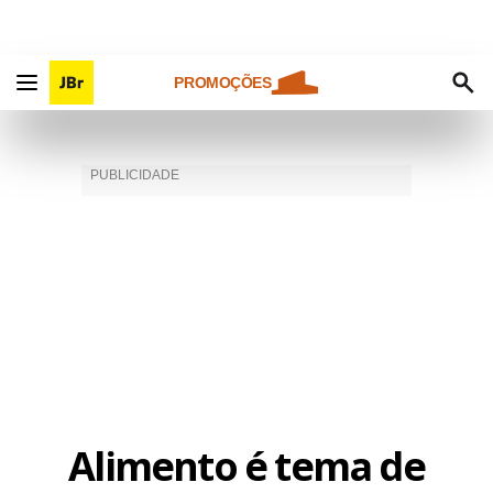
PROMOÇÕES
Alimento é tema de