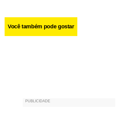
Você também pode gostar
Além de enfatizar a relevância da gastronomia como