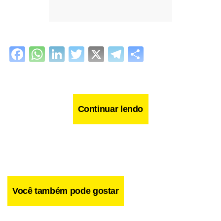
Facebook
WhatsApp
LinkedIn
Twitter
X
Telegram
Share
Continuar lendo
Você também pode gostar