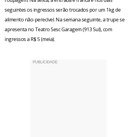
roupagem. Na sexta, a entrada é franca e nos dias
seguintes os ingressos serão trocados por um 1kg de
alimento não-perecível. Na semana seguinte, a trupe se
apresenta no Teatro Sesc Garagem (913 Sul), com
ingressos a R$ 5 (meia).