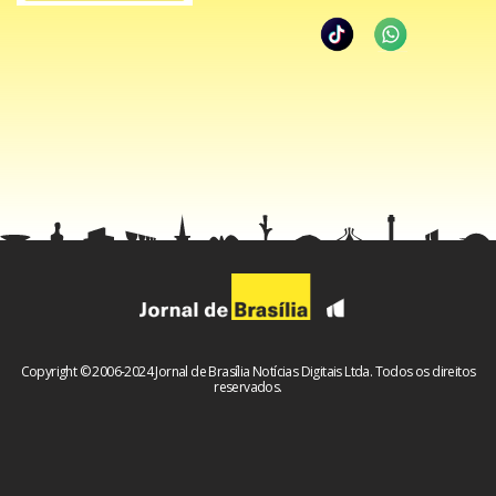
Copyright © 2006-2024 Jornal de Brasília Notícias Digitais Ltda. Todos os direitos
reservados.