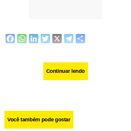
Facebook
WhatsApp
LinkedIn
Twitter
X
Telegram
Share
Continuar lendo
Você também pode gostar