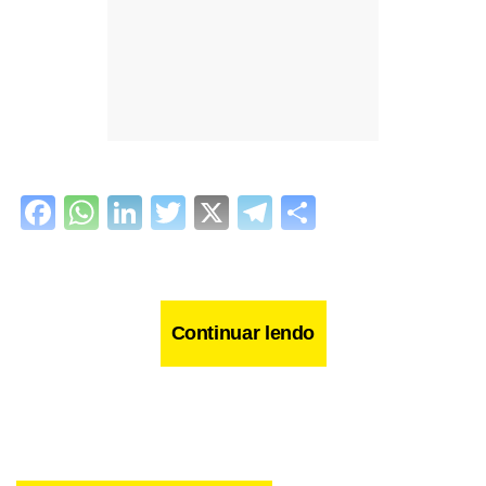
Facebook
WhatsApp
LinkedIn
Twitter
X
Telegram
Share
Continuar lendo