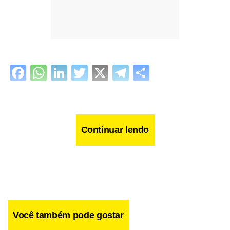
Facebook
WhatsApp
LinkedIn
Twitter
X
Telegram
Share
Continuar lendo
Você também pode gostar