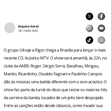
Arquivo Geral
18/11/2005 0h00
O grupo Ultraje a Rigor chega a Brasília para lançar o mais
recente CD, Acústico MTV. O show será amanhã, às 22h, no
clube da AABB. Roger, Sérgio Serra, Bacalhau, Mingau,
Manito, Ricardinho, Osvaldo Fagnani e Paulinho Campos
dão às músicas uma batida diferente com o som acústico. O
show faz parte da turnê do disco que reúne os maiores hits
da carreira da banda, tocados de um jeito bem despojado.
Entre as canções estão desde clássicos, como Invadir sua