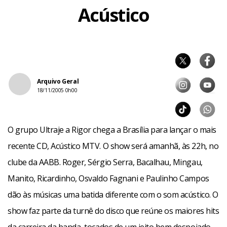
Acústico
Arquivo Geral
18/11/2005 0h00
O grupo Ultraje a Rigor chega a Brasília para lançar o mais
recente CD, Acústico MTV. O show será amanhã, às 22h, no
clube da AABB. Roger, Sérgio Serra, Bacalhau, Mingau,
Manito, Ricardinho, Osvaldo Fagnani e Paulinho Campos
dão às músicas uma batida diferente com o som acústico. O
show faz parte da turnê do disco que reúne os maiores hits