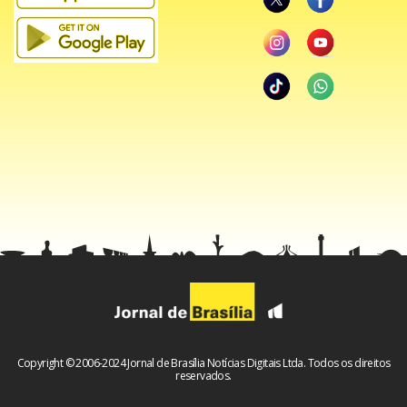
Copyright © 2006-2024 Jornal de Brasília Notícias Digitais Ltda. Todos os direitos
reservados.