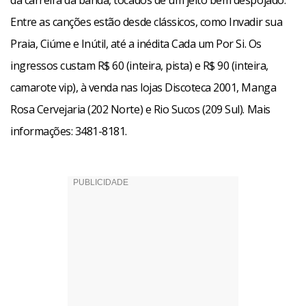
da carreira da banda, tocados de um jeito bem despojado.
Entre as canções estão desde clássicos, como Invadir sua
Praia, Ciúme e Inútil, até a inédita Cada um Por Si. Os
ingressos custam R$ 60 (inteira, pista) e R$ 90 (inteira,
camarote vip), à venda nas lojas Discoteca 2001, Manga
Rosa Cervejaria (202 Norte) e Rio Sucos (209 Sul). Mais
informações: 3481-8181.