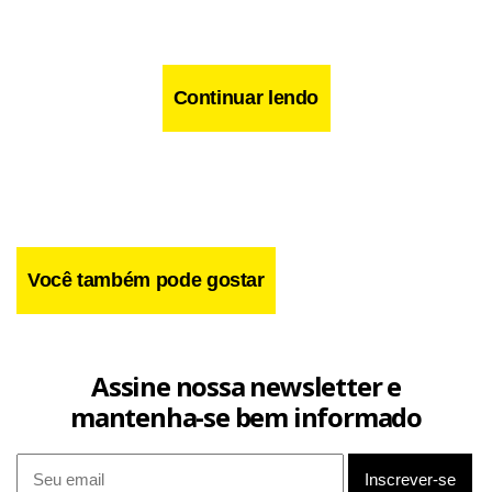
Continuar lendo
Você também pode gostar
Assine nossa newsletter e
mantenha-se bem informado
O ator, que participa pela primeira vez do festival, diz que é