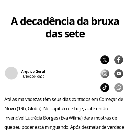
A decadência da bruxa
das sete
Arquivo Geral
15/10/2004 0h00
Até as malvadezas têm seus dias contados em Começar de
Novo (19h, Globo). No capítulo de hoje, a até então
invencível Lucrécia Borges (Eva Wilma) dará mostras de
que seu poder está minguando. Após desmaiar de verdade