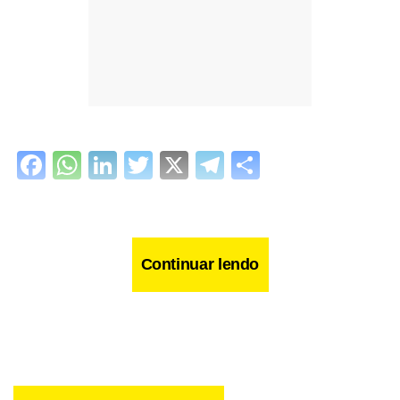
Facebook
WhatsApp
LinkedIn
Twitter
X
Telegram
Share
Continuar lendo