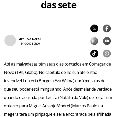
das sete
Arquivo Geral
15/10/2004 0h00
Até as malvadezas têm seus dias contados em Começar de
Novo (19h, Globo). No capítulo de hoje, a até então
invencível Lucrécia Borges (Eva Wilma) dará mostras de
que seu poder está minguando. Após desmaiar de verdade
quando é acusada por Letícia (Natália do Vale) de forjar um
enterro para Miguel Arcanjo/Andrei (Marcos Paulo), a
megera terá um piripaque e será encontrada pela afilhada