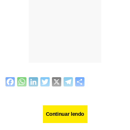
Facebook
WhatsApp
LinkedIn
Twitter
X
Telegram
Share
Continuar lendo