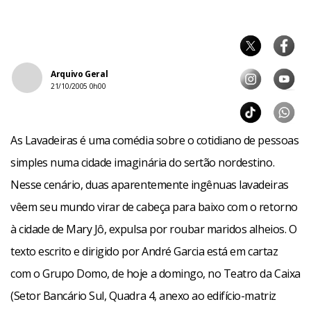
Arquivo Geral
21/10/2005 0h00
As Lavadeiras é uma comédia sobre o cotidiano de pessoas
simples numa cidade imaginária do sertão nordestino.
Nesse cenário, duas aparentemente ingênuas lavadeiras
vêem seu mundo virar de cabeça para baixo com o retorno
à cidade de Mary Jô, expulsa por roubar maridos alheios. O
texto escrito e dirigido por André Garcia está em cartaz
com o Grupo Domo, de hoje a domingo, no Teatro da Caixa
(Setor Bancário Sul, Quadra 4, anexo ao edifício-matriz