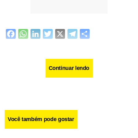
Facebook
WhatsApp
LinkedIn
Twitter
X
Telegram
Share
Continuar lendo
Você também pode gostar