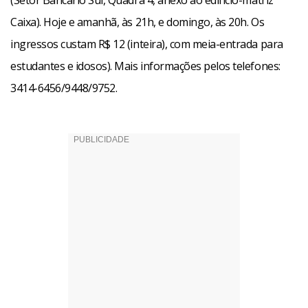
(Setor Bancário Sul, Quadra 4, anexo ao edifício-matriz
Caixa). Hoje e amanhã, às 21h, e domingo, às 20h. Os
ingressos custam R$ 12 (inteira), com meia-entrada para
estudantes e idosos). Mais informações pelos telefones:
3414-6456/9448/9752.