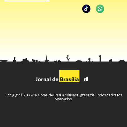
Copyright © 2006-2024 Jornal de Brasília Notícias Digitais Ltda. Todos os direitos
reservados.