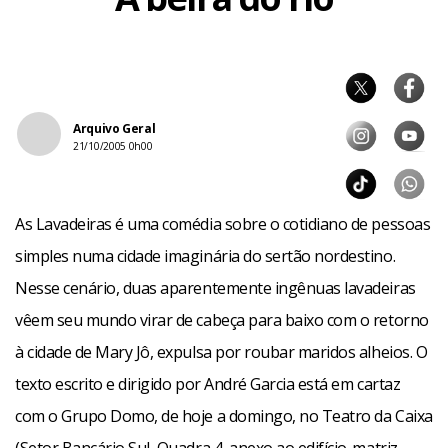
Arquivo Geral
21/10/2005 0h00
As Lavadeiras é uma comédia sobre o cotidiano de pessoas
simples numa cidade imaginária do sertão nordestino.
Nesse cenário, duas aparentemente ingênuas lavadeiras
vêem seu mundo virar de cabeça para baixo com o retorno
à cidade de Mary Jô, expulsa por roubar maridos alheios. O
texto escrito e dirigido por André Garcia está em cartaz
com o Grupo Domo, de hoje a domingo, no Teatro da Caixa