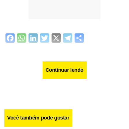
Facebook
WhatsApp
LinkedIn
Twitter
X
Telegram
Share
Continuar lendo
Você também pode gostar