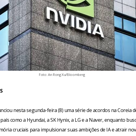
Foto: An Rong Xu/Bloomberg
S
unciou nesta segunda-feira (8) uma série de acordos na Coreia 
 país como a Hyundai, a SK Hynix, a LG e a Naver, enquanto busc
ória cruciais para impulsionar suas ambições de IA e atrair novo