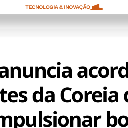
TECNOLOGIA & INOVAÇÃO
 anuncia acor
tes da Coreia 
impulsionar b