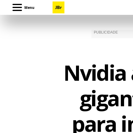
Menu
Nvidia
gigan
para 