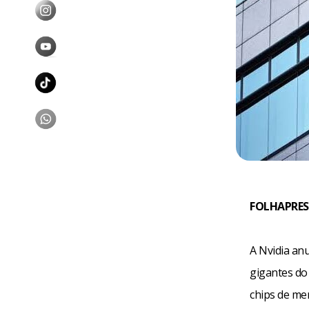
FOLHAPRES
A Nvidia an
gigantes do
chips de mem