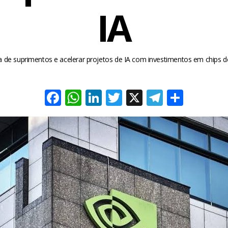
IA
a de suprimentos e acelerar projetos de IA com investimentos em chip
Facebook
WhatsApp
LinkedIn
Twitter
X
Telegra
Share