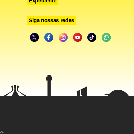
Expediente
Siga nossas redes
os.