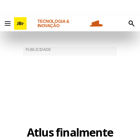
TECNOLOGIA &
INOVAÇÃO
Atlus finalmente