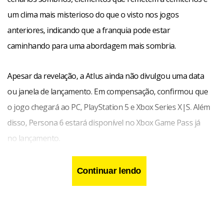
um clima mais misterioso do que o visto nos jogos
anteriores, indicando que a franquia pode estar
caminhando para uma abordagem mais sombria.
Apesar da revelação, a Atlus ainda não divulgou uma data
ou janela de lançamento. Em compensação, confirmou que
o jogo chegará ao PC, PlayStation 5 e Xbox Series X|S. Além
disso, Persona 6 estará disponível no Xbox Game Pass já
no lançamento.
Continuar lendo