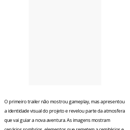
O primeiro trailer não mostrou gameplay, mas apresentou
a identidade visual do projeto e revelou parte da atmosfera
que vai guiar a nova aventura. As imagens mostram
cenários sombrios, elementos que remetem a cemitérios e