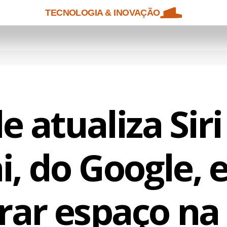
TECNOLOGIA & INOVAÇÃO
e atualiza Sir
, do Google, 
rar espaço na 