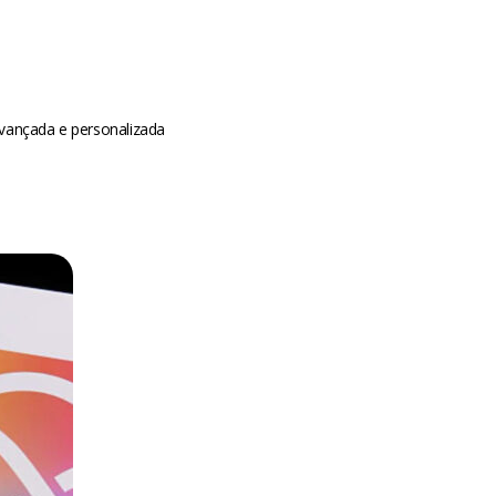
avançada e personalizada
m