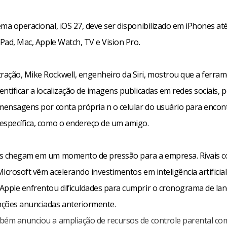
ema operacional, iOS 27, deve ser disponibilizado em iPhones at
iPad, Mac, Apple Watch, TV e Vision Pro.
ação, Mike Rockwell, engenheiro da Siri, mostrou que a ferra
ntificar a localização de imagens publicadas em redes sociais, 
 mensagens por conta própria n o celular do usuário para enco
específica, como o endereço de um amigo.
s chegam em um momento de pressão para a empresa. Rivais 
icrosoft vêm acelerando investimentos em inteligência artificial
Apple enfrentou dificuldades para cumprir o cronograma de la
ções anunciadas anteriormente.
bém anunciou a ampliação de recursos de controle parental com