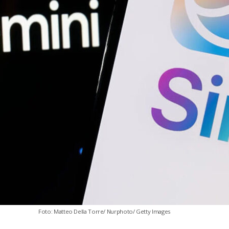
Foto: Matteo Della Torre/ Nurphoto/ Getty Images