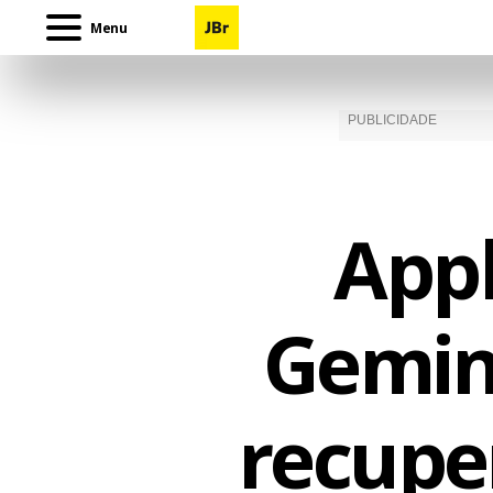
Menu
Appl
Gemini
recupe