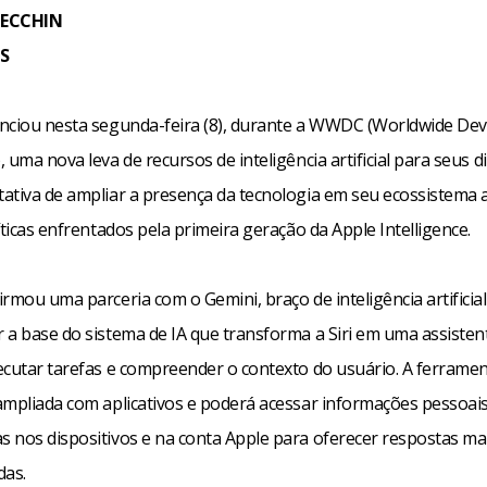
CECCHIN
S
nciou nesta segunda-feira (8), durante a WWDC (Worldwide De
 uma nova leva de recursos de inteligência artificial para seus di
ativa de ampliar a presença da tecnologia em seu ecossistema 
íticas enfrentados pela primeira geração da Apple Intelligence.
rmou uma parceria com o Gemini, braço de inteligência artificia
 a base do sistema de IA que transforma a Siri em uma assisten
ecutar tarefas e compreender o contexto do usuário. A ferrame
ampliada com aplicativos e poderá acessar informações pessoai
 nos dispositivos e na conta Apple para oferecer respostas ma
das.