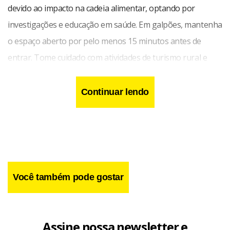
devido ao impacto na cadeia alimentar, optando por
investigações e educação em saúde. Em galpões, mantenha
o espaço aberto por pelo menos 15 minutos antes de
entrar. Tome cuidado com atividades de turismo rural e
evite manusear frutos caídos. Em caso de suspeita, procure
atendimento médico imediato.
Continuar lendo
Você também pode gostar
Assine nossa newsletter e