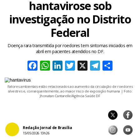
hantavirose sob
investigação no Distrito
Federal
Doença rara transmitida por roedores tem sintomas iniciados em
abril em pacientes atendidos no DF.
Facebook
WhatsApp
LinkedIn
Twitter
X
Telegra
Share
Fatores ambientais estão relacionados ao aumento da circulação de roedores
silvestres e, consequentemente, ao maior risco de exposição humana | Foto:
Jhonatan Cantarelle/Agência Saúde DF
Redação Jornal de Brasília
15/05/2026 13h26