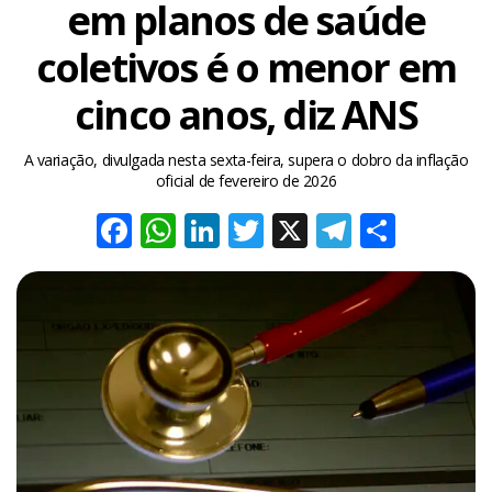
em planos de saúde
coletivos é o menor em
cinco anos, diz ANS
A variação, divulgada nesta sexta-feira, supera o dobro da inflação
oficial de fevereiro de 2026
Facebook
WhatsApp
LinkedIn
Twitter
X
Telegra
Share