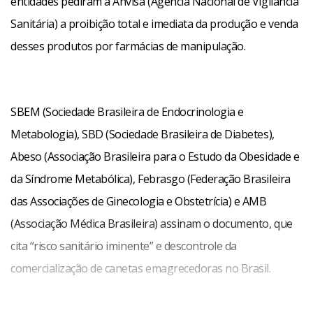
entidades pediram à Anvisa (Agência Nacional de Vigilância
Sanitária) a proibição total e imediata da produção e venda
desses produtos por farmácias de manipulação.
SBEM (Sociedade Brasileira de Endocrinologia e
Metabologia), SBD (Sociedade Brasileira de Diabetes),
Abeso (Associação Brasileira para o Estudo da Obesidade e
da Síndrome Metabólica), Febrasgo (Federação Brasileira
das Associações de Ginecologia e Obstetrícia) e AMB
(Associação Médica Brasileira) assinam o documento, que
cita “risco sanitário iminente” e descontrole da
comercialização de canetas emagrecedoras no Brasil.