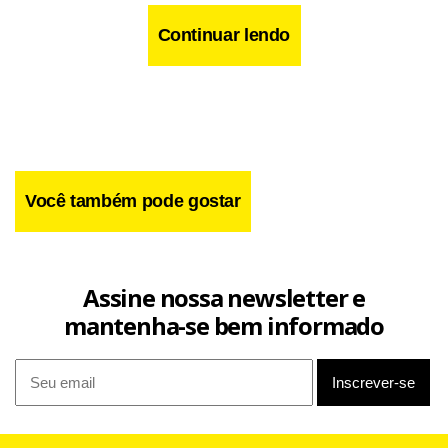
Continuar lendo
Você também pode gostar
Assine nossa newsletter e
mantenha-se bem informado
Prova disso, dizem as entidades, é a operação da PF desta
quinta-feira (28). Durante a ação, foram cumpridos 24