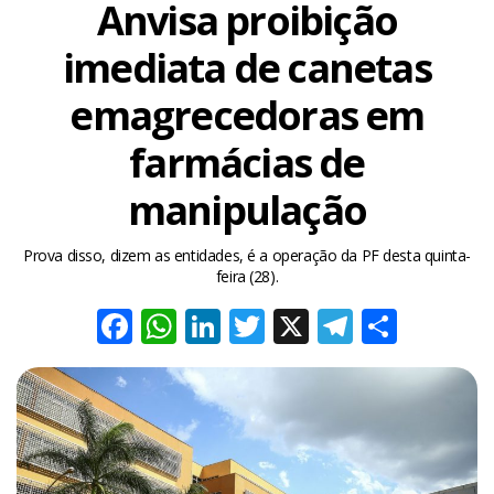
Anvisa proibição
imediata de canetas
emagrecedoras em
farmácias de
manipulação
Prova disso, dizem as entidades, é a operação da PF desta quinta-
feira (28).
Facebook
WhatsApp
LinkedIn
Twitter
X
Telegra
Share