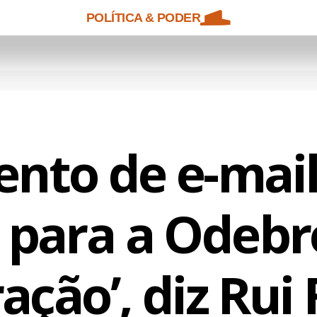
POLÍTICA & PODER
nto de e-mail
 para a Odebr
ação’, diz Rui