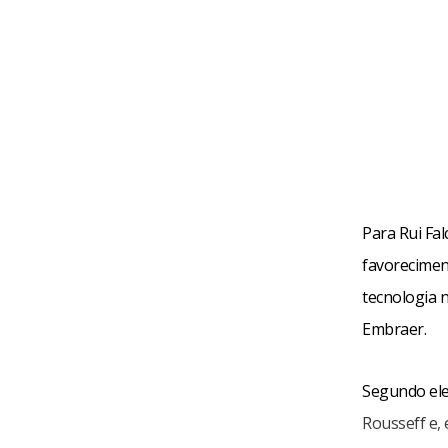
Para Rui Fal
favorecimen
tecnologia 
Embraer.
Segundo ele
Rousseff e, 