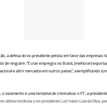
cão, a defesa do ex-presidente petista em favor das empresas nã
to de ninguém. “É criar empregos no Brasil, (melhorar) exporta
nacional e abrir mercados em outros países”, exemplificando co
, o vazamento é uma tentativa de criminalizar o PT, a president
em última instância, o ex-presidente Luiz Inácio Lula da Silva, pa