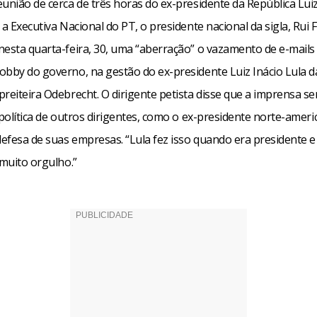
união de cerca de três horas do ex-presidente da República Luiz
 a Executiva Nacional do PT, o presidente nacional da sigla, Rui F
nesta quarta-feira, 30, uma “aberração” o vazamento de e-mails
obby do governo, na gestão do ex-presidente Luiz Inácio Lula da
preiteira Odebrecht. O dirigente petista disse que a imprensa s
 política de outros dirigentes, como o ex-presidente norte-americ
defesa de suas empresas. “Lula fez isso quando era presidente e
 muito orgulho.”