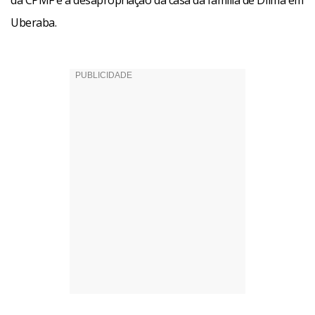
da CPMF e a desapropriação da casa da família de Dilma em
Uberaba.