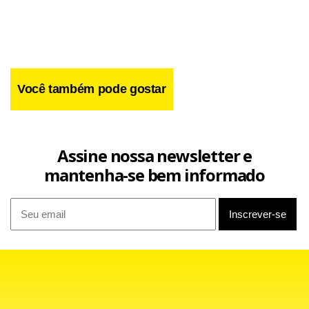
Você também pode gostar
Assine nossa newsletter e
mantenha-se bem informado
O governador mineiro Fernando Pimentel (PT) também foi