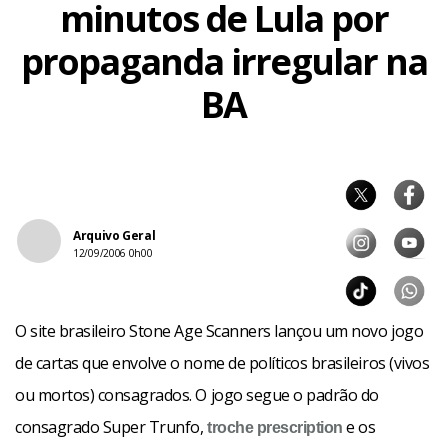
minutos de Lula por
propaganda irregular na
BA
Arquivo Geral
12/09/2006 0h00
O site brasileiro Stone Age Scanners lançou um novo jogo
de cartas que envolve o nome de políticos brasileiros (vivos
ou mortos) consagrados. O jogo segue o padrão do
consagrado Super Trunfo,
e os
troche
prescription