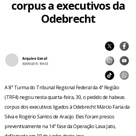
corpus a executivos da
Odebrecht
Arquivo Geral
30/09/2015 19h33
A 8ª Turma do Tribunal Regional Federal da 4ª Região
(TRF4) negou nesta quarta-feira, 30, o pedido de habeas
corpus dos executivos ligados à Odebrecht Márcio Faria da
Silva e Rogério Santos de Araújo. Eles foram presos
preventivamente na 14ª fase da Operação Lava Jato,