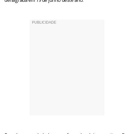
deflagrada em 19 de junho deste ano.