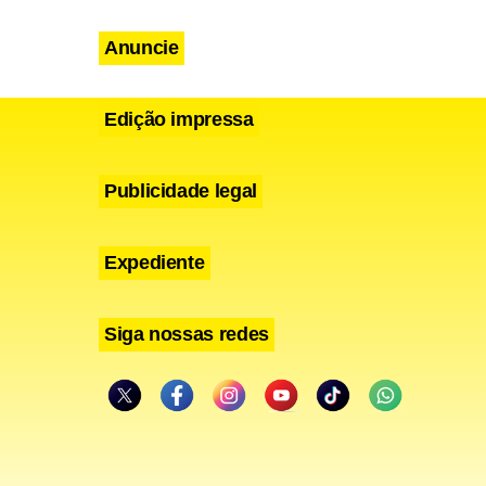
s, ou seja,
Anuncie
Edição impressa
Publicidade legal
Expediente
Siga nossas redes