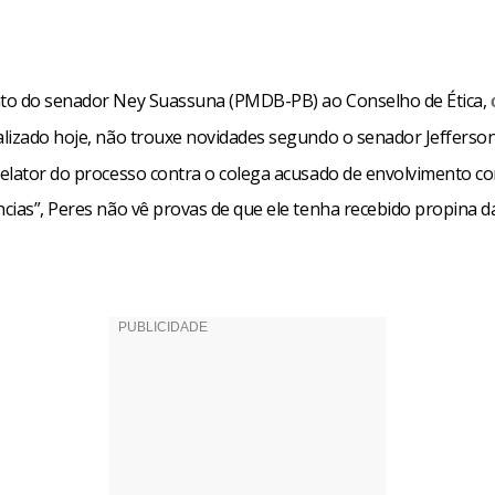
o do senador Ney Suassuna (PMDB-PB) ao Conselho de Ética,
lizado hoje, não trouxe novidades segundo o senador Jefferso
elator do processo contra o colega acusado de envolvimento co
cias”, Peres não vê provas de que ele tenha recebido propina 