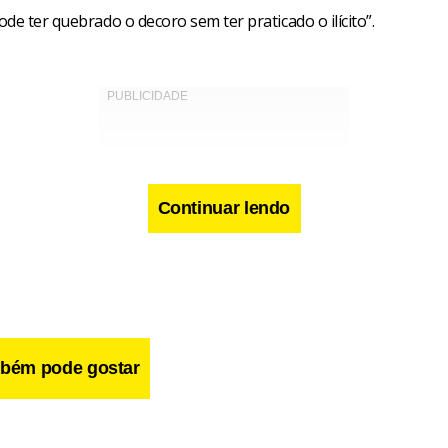
de ter quebrado o decoro sem ter praticado o ilícito”.
Continuar lendo
bém pode gostar