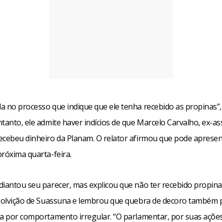
a no processo que indique que ele tenha recebido as propinas”
tanto, ele admite haver indícios de que Marcelo Carvalho, ex-a
ecebeu dinheiro da Planam. O relator afirmou que pode apresen
próxima quarta-feira.
diantou seu parecer, mas explicou que não ter recebido propin
bsolvição de Suassuna e lembrou que quebra de decoro também 
da por comportamento irregular. “O parlamentar, por suas açõe