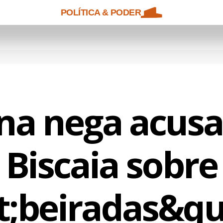
POLÍTICA & PODER
na nega acusa
Biscaia sobre
;beiradas&qu