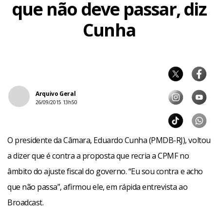
que não deve passar, diz
Cunha
Arquivo Geral
26/09/2015 13h50
O presidente da Câmara, Eduardo Cunha (PMDB-RJ), voltou
a dizer que é contra a proposta que recria a CPMF no
âmbito do ajuste fiscal do governo. “Eu sou contra e acho
que não passa”, afirmou ele, em rápida entrevista ao
Broadcast.