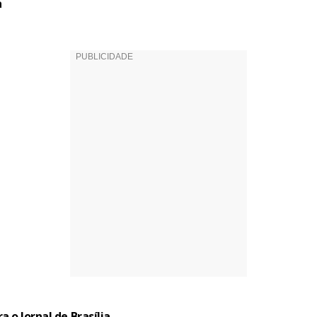
a
a o Jornal de Brasília