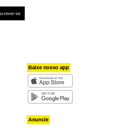
Baixe nosso app
Anuncie