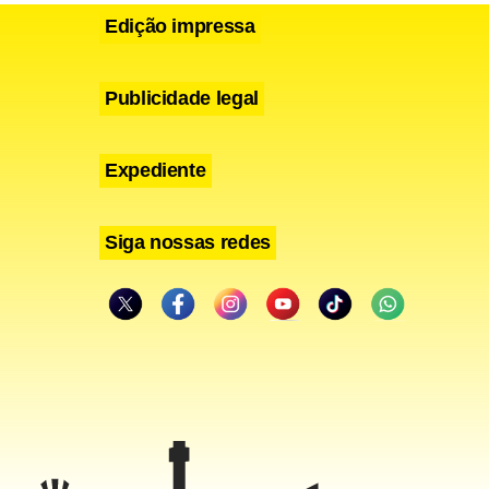
Edição impressa
Publicidade legal
Expediente
Siga nossas redes
 semana a
lece o