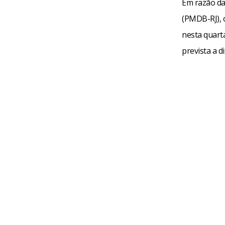
Em razão da
(PMDB-RJ), 
nesta quart
prevista a 