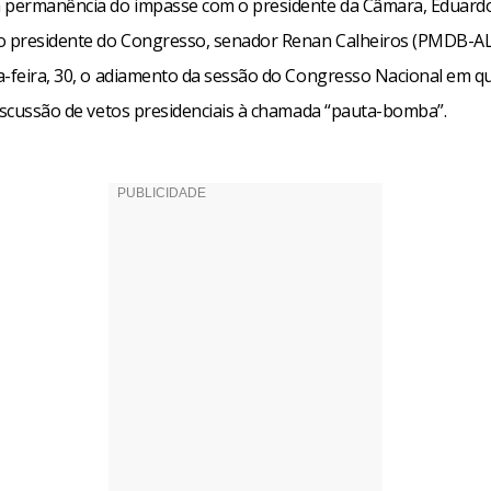
 permanência do impasse com o presidente da Câmara, Eduar
o presidente do Congresso, senador Renan Calheiros (PMDB-AL
a-feira, 30, o adiamento da sessão do Congresso Nacional em q
discussão de vetos presidenciais à chamada “pauta-bomba”.