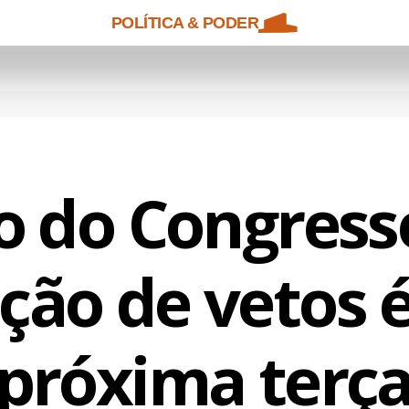
POLÍTICA & PODER
o do Congress
ção de vetos 
próxima terça