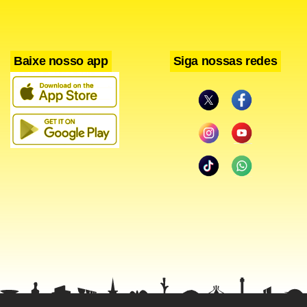
Baixe nosso app
Siga nossas redes
Queda
Alckmin falou também que a crise deve reduzir a
arrecadação do Estado de São Paulo neste mês em R$ 700