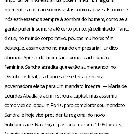
importante, mas elas ainda podem mais. “Em alguns
momentos nós não somos vistas como capazes. É como se
nós estivéssemos sempre à sombra do homem, como se a
gente puder ir sempre até certo ponto, já delimitado. Tanto
é que, no mundo corporativo, poucas mulheres têm
destaque, assim como no mundo empresarial, jurídico”,
afirmou. Apesar de lamentar a pouca participação
feminina, Sandra acredita que estão aumentando, no
Distrito Federal, as chances de se ter a primeira
governadora eleita para um mandato integral — Maria de
Lourdes Abadia já administrou a capital, mas assumiu
como vice de Joaquim Roriz, para completar seu mandato.
Sandra é hoje vice-presidente regional do novo
Solidariedade. Na eleição passada recebeu 11.091 votos,