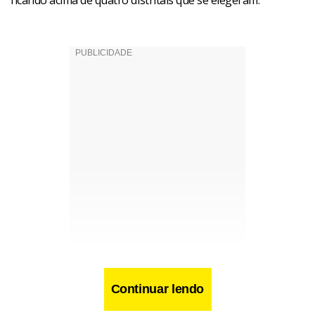
ficando acima de quatro distritais que se elegeram.
Continuar lendo
Por que existe pouca participação das mulheres na