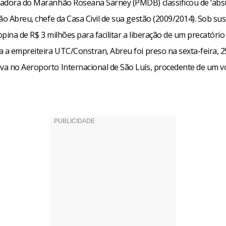
adora do Maranhão Roseana Sarney (PMDB) classificou de ‘absu
ão Abreu, chefe da Casa Civil de sua gestão (2009/2014). Sob sus
pina de R$ 3 milhões para facilitar a liberação de um precatório
a a empreiteira UTC/Constran, Abreu foi preso na sexta-feira, 
a no Aeroporto Internacional de São Luís, procedente de um v