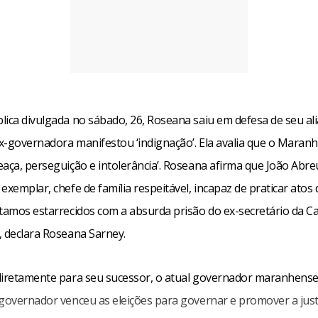
lica divulgada no sábado, 26, Roseana saiu em defesa de seu ali
ex-governadora manifestou ‘indignação’. Ela avalia que o Maranh
eaça, perseguição e intolerância’. Roseana afirma que João Abre
exemplar, chefe de família respeitável, incapaz de praticar atos 
tamos estarrecidos com a absurda prisão do ex-secretário da Cas
, declara Roseana Sarney.
diretamente para seu sucessor, o atual governador maranhense
governador venceu as eleições para governar e promover a justi