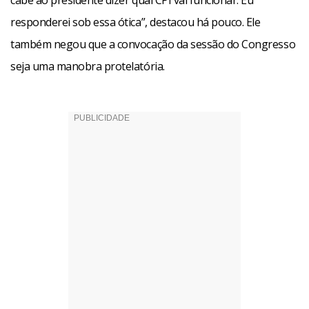
cabe ao presidente dizer qual CPI vai funcionar. Eu
responderei sob essa ótica”, destacou há pouco. Ele
também negou que a convocação da sessão do Congresso
seja uma manobra protelatória.