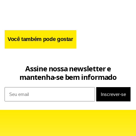
presidente tem que manter o equilíbrio”.
Você também pode gostar
Assine nossa newsletter e
mantenha-se bem informado