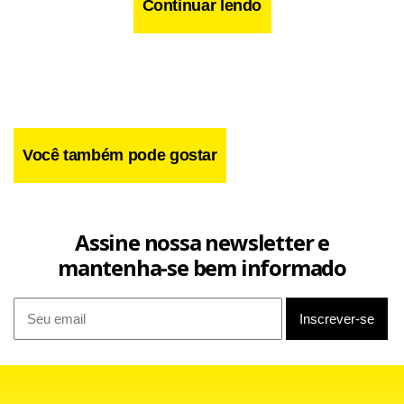
A partir daí, caberá ao mais idoso dentre os indicados
Continuar lendo
convocar a reunião de instalação.
Você também pode gostar
Assine nossa newsletter e
mantenha-se bem informado