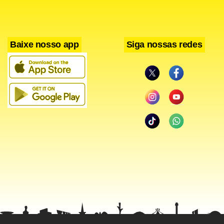
Brasil, instalada nos anos 1950, sofre com uma tendência
de migração da produção que acontece em todo o mundo.
Baixe nosso app
Siga nossas redes
Em Detroit, nos Estados Unidos, meca da indústria
automobilística mundial, as grandes montadoras também
estão procurando novos locais para a produção, por
acreditarem que há mais dificuldades em renovar uma
fábrica antiga que aumentar a produção em novas
unidades.