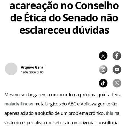
acareação no Conselho
de Ética do Senado não
esclareceu dúvidas
Arquivo Geral
12/09/2006 0h00
Mesmo se chegarem a um acordo na próxima quinta-feira,
metalúrgicos do ABC e Volkswagen terão
malady
illness
apenas adiado a solução de um problema crônico,
na
this
visão do especialista em setor automotivo da consultoria