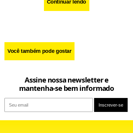
relator.
Continuar lendo
Você também pode gostar
Assine nossa newsletter e
mantenha-se bem informado