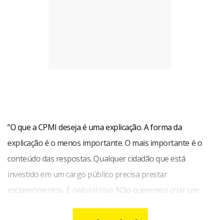
“O que a CPMI deseja é uma explicação. A forma da
explicação é o menos importante. O mais importante é o
conteúdo das respostas. Qualquer cidadão que está
investido em um cargo público precisa prestar
esclarecimentos. É natural isso. Não queremos criar um
cavalo de batalha em torno desse tema”, destacou o