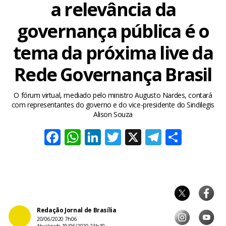
a relevância da
governança pública é o
tema da próxima live da
Rede Governança Brasil
O fórum virtual, mediado pelo ministro Augusto Nardes, contará
com representantes do governo e do vice-presidente do Sindilegis
Alison Souza
Facebook
WhatsApp
LinkedIn
Twitter
X
Telegra
Share
Redação Jornal de Brasília
20/06/2020 7h06