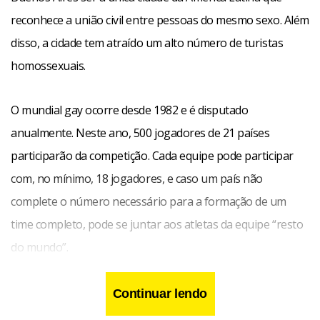
reconhece a união civil entre pessoas do mesmo sexo. Além
disso, a cidade tem atraído um alto número de turistas
homossexuais.
O mundial gay ocorre desde 1982 e é disputado
anualmente. Neste ano, 500 jogadores de 21 países
participarão da competição. Cada equipe pode participar
com, no mínimo, 18 jogadores, e caso um país não
complete o número necessário para a formação de um
time completo, pode se juntar aos atletas da equipe “resto
do mundo”.
Continuar lendo