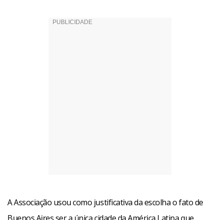
A Associação usou como justificativa da escolha o fato de
Buenos Aires ser a única cidade da América Latina que