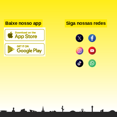
provisionado nas demonstrações contábeis de 31 de
dezembro de 2006.
Baixe nosso app
Siga nossas redes
Do valor inicialmente estipulado de R$ 0,45 relativos aos
juros estipulado no final do ano passado, incidirá 15% de
imposto de renda. Já sobre o valor de R$ 0,0137, relativo à
correção até o próximo dia 30, a incidência da alíquota de
Imposto de Renda será de 22,5% – os descontos, no
entanto, não serão aplicadas aos acionistas imunes e
isentos.