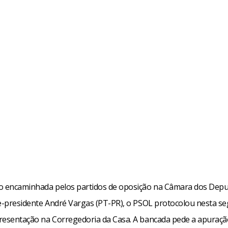
o encaminhada pelos partidos de oposição na Câmara dos Dep
ce-presidente André Vargas (PT-PR), o PSOL protocolou nesta se
resentação na Corregedoria da Casa. A bancada pede a apuraçã