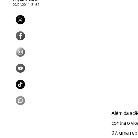
07/04/2014 16h32
Além da açã
contra o vi
07, uma rep