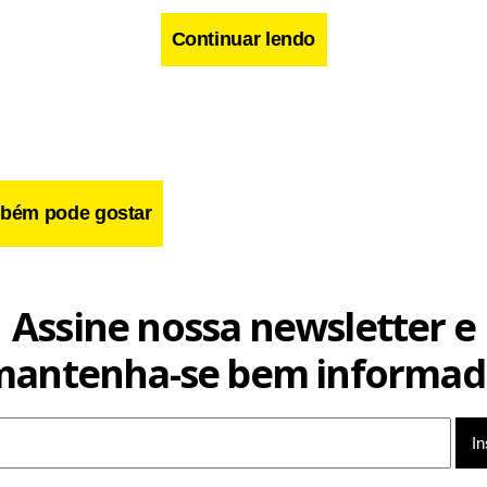
Continuar lendo
bém pode gostar
Assine nossa newsletter e
mantenha-se bem informad
Vargas encaminhou um pedido de licença do mandato parlament
e o período, o deputado não receberá salário.