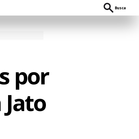
Busca
s por
 Jato