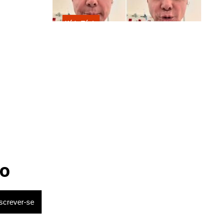
Kátia Flávia
Em tratamento contra câncer raro,
Netinho sofre queda no banheiro
após sessão de quimio
o
ar por 60