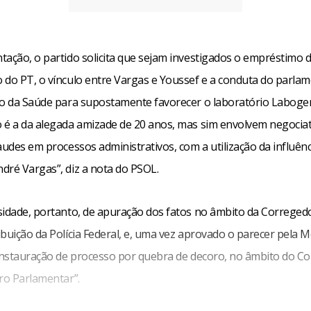
tação, o partido solicita que sejam investigados o empréstimo 
 do PT, o vínculo entre Vargas e Youssef e a conduta do parlam
io da Saúde para supostamente favorecer o laboratório Labogen
 é a da alegada amizade de 20 anos, mas sim envolvem negociat
audes em processos administrativos, com a utilização da influênc
dré Vargas”, diz a nota do PSOL.
sidade, portanto, de apuração dos fatos no âmbito da Corregedo
buição da Polícia Federal, e, uma vez aprovado o parecer pela 
 instauração de processo por quebra de decoro, no âmbito do C
ro Parlamentar”.