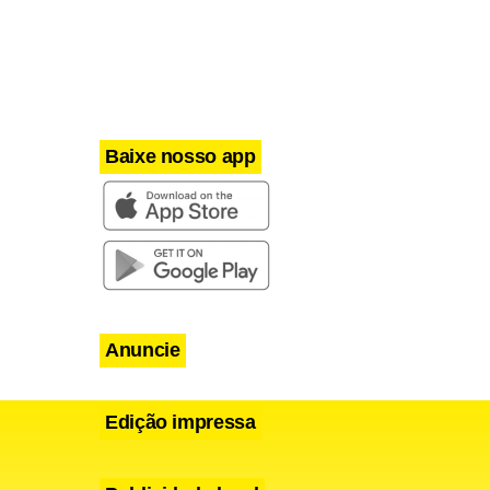
Baixe nosso app
Anuncie
Edição impressa