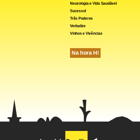
Neurologia e Vida Saudável
Sucesso!
Três Poderes
Verbalize
Vinhos e Vivências
Na hora H!