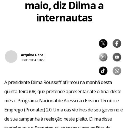
maio, diz Dilma a
internautas
Arquivo Geral
08/05/2014 11h53
A presidente Dilma Rousseff afirmou na manhã desta
quinta-feira (08) que pretende apresentar até o final deste
mês o Programa Nacional de Acesso ao Ensino Técnico e
Emprego (Pronatec) 2.0. Uma das vitrines de seu governo e
de sua campanha à reeleição neste pleito, Dilma disse