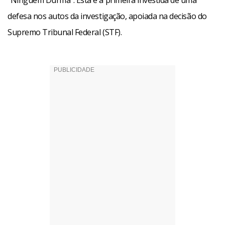
“Ninguém Durma”. Esta é a primeira investida de uma
defesa nos autos da investigação, apoiada na decisão do
Supremo Tribunal Federal (STF).