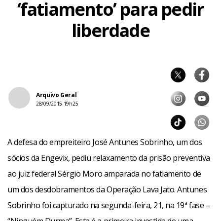
‘fatiamento’ para pedir
liberdade
Arquivo Geral
28/09/2015 19h25
A defesa do empreiteiro José Antunes Sobrinho, um dos
sócios da Engevix, pediu relaxamento da prisão preventiva
ao juiz federal Sérgio Moro amparada no fatiamento de
um dos desdobramentos da Operação Lava Jato. Antunes
Sobrinho foi capturado na segunda-feira, 21, na 19ª fase –