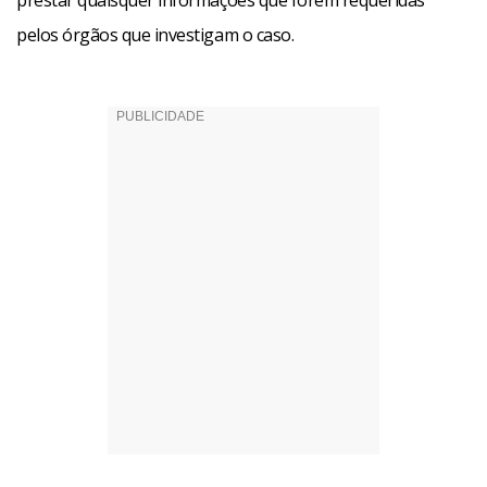
prestar quaisquer informações que forem requeridas
pelos órgãos que investigam o caso.