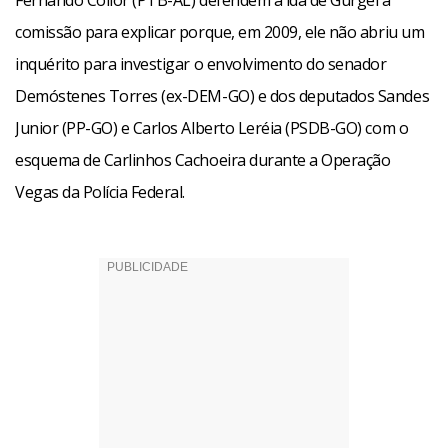
Fernando Collor (PTB-AL) defendem a ida de Gurgel à
comissão para explicar porque, em 2009, ele não abriu um
inquérito para investigar o envolvimento do senador
Demóstenes Torres (ex-DEM-GO) e dos deputados Sandes
Junior (PP-GO) e Carlos Alberto Leréia (PSDB-GO) com o
esquema de Carlinhos Cachoeira durante a Operação
Vegas da Polícia Federal.