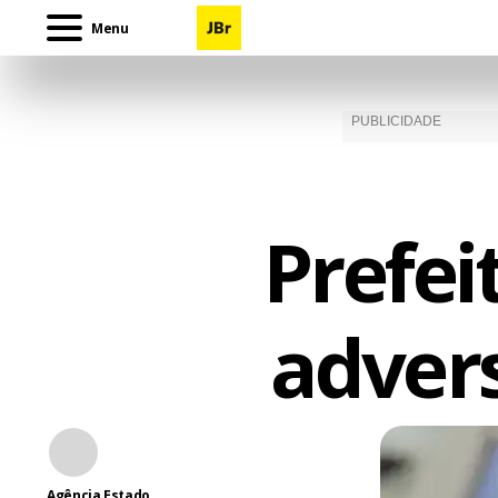
Menu
Prefei
advers
Agência Estado