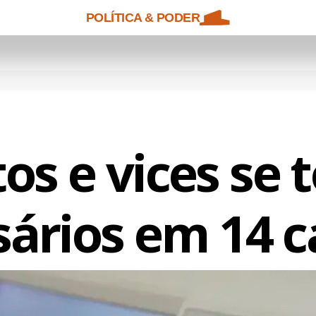
POLÍTICA & PODER
tos e vices se
ários em 14 c