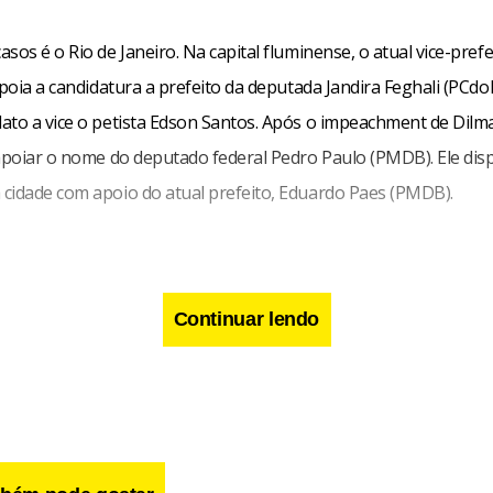
sos é o Rio de Janeiro. Na capital fluminense, o atual vice-prefe
apoia a candidatura a prefeito da deputada Jandira Feghali (PCdo
ato a vice o petista Edson Santos. Após o impeachment de Dilm
 apoiar o nome do deputado federal Pedro Paulo (PMDB). Ele dis
cidade com apoio do atual prefeito, Eduardo Paes (PMDB).
Continuar lendo