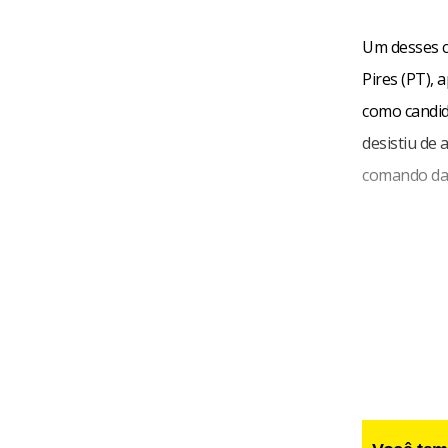
Um desses ca
Pires (PT), 
como candid
desistiu de
comando da 