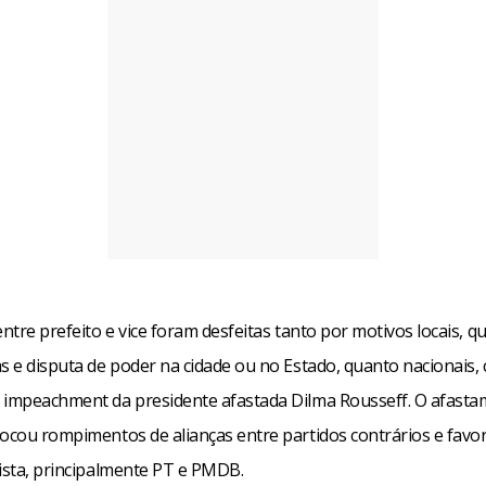
entre prefeito e vice foram desfeitas tanto por motivos locais, q
as e disputa de poder na cidade ou no Estado, quanto nacionais,
 impeachment da presidente afastada Dilma Rousseff. O afasta
vocou rompimentos de alianças entre partidos contrários e favor
tista, principalmente PT e PMDB.