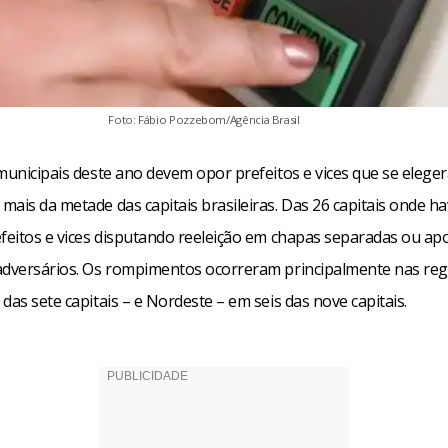
Foto: Fábio Pozzebom/Agência Brasil
 municipais deste ano devem opor prefeitos e vices que se elege
ais da metade das capitais brasileiras. Das 26 capitais onde ha
efeitos e vices disputando reeleição em chapas separadas ou ap
adversários. Os rompimentos ocorreram principalmente nas reg
das sete capitais – e Nordeste – em seis das nove capitais.