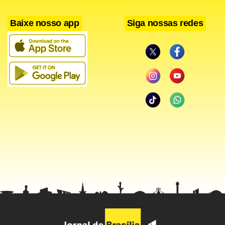
que estavam no veículo não foram atingidos.
Baixe nosso app
Siga nossas redes
Leia também:
»
Polícias de São Paulo entram em alerta em razão de
ataques