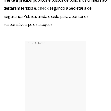
frente a prédios públicos e postos de polícia. Os crimes não
deixaram feridos e,
segundo a Secretaria de
check
Segurança Pública, ainda é cedo para apontar os
responsáveis pelos ataques.