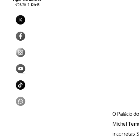
14/05/2017 12h45
O Palácio do
Michel Teme
incorretas.