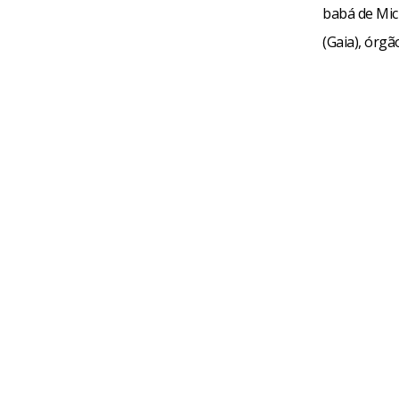
babá de Mic
(Gaia), órgã