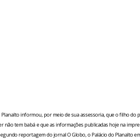
 Planalto informou, por meio de sua assessoria, que o filho do 
r não tem babá e que as informações publicadas hoje na impre
 Segundo reportagem do jornal O Globo, o Palácio do Planalto e