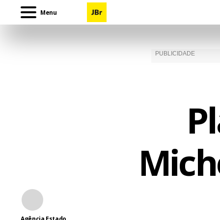
Menu
P
Mich
Agência Estado