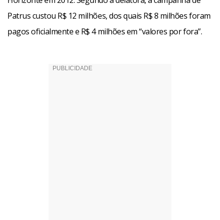
Horizonte em 2012. Segundo a delatora, a campanha de
Patrus custou R$ 12 milhões, dos quais R$ 8 milhões foram
pagos oficialmente e R$ 4 milhões em “valores por fora”.