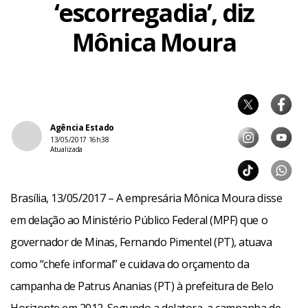
‘escorregadia’, diz
Mônica Moura
Agência Estado
13/05/2017 16h38
Atualizada
Brasília, 13/05/2017 – A empresária Mônica Moura disse
em delação ao Ministério Público Federal (MPF) que o
governador de Minas, Fernando Pimentel (PT), atuava
como “chefe informal” e cuidava do orçamento da
campanha de Patrus Ananias (PT) à prefeitura de Belo