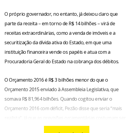
O próprio governador, no entanto, já deixou claro que
parte da receita – em torno de R$ 14 bilhões – virá de
receitas extraordinárias, como a venda de imóveis e a
securitização da dívida ativa do Estado, em que uma
instituição financeira vende os papéis e atua com a
Procuradoria Geral do Estado na cobrança dos débitos.
O Orçamento 2016 é R$ 3 bilhões menor do que o
Orçamento 2015 enviado à Assembleia Legislativa, que
somava R$ 81,964 bilhões. Quando cogitou enviar o
Orçamento 2016 com déficit, Pezão disse que seria “mais
realista”, já que as previsões orçamentárias costumam ser
“peças de ficção”. No entanto, o governador foi alertado de