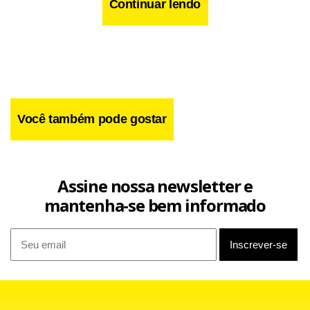
A expectativa de integrantes do governo é de que Direitos
Continuar lendo
Humanos, Políticas para as Mulheres e Igualdade Racial
sejam reunidas no novo Ministério da Cidadania, que
deverá ser comandado por Rossetto.
Você também pode gostar
Assine nossa newsletter e
mantenha-se bem informado