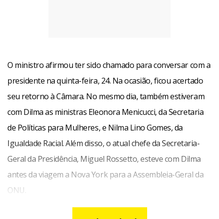
O ministro afirmou ter sido chamado para conversar com a
presidente na quinta-feira, 24. Na ocasião, ficou acertado
seu retorno à Câmara. No mesmo dia, também estiveram
com Dilma as ministras Eleonora Menicucci, da Secretaria
de Políticas para Mulheres, e Nilma Lino Gomes, da
Igualdade Racial. Além disso, o atual chefe da Secretaria-
Geral da Presidência, Miguel Rossetto, esteve com Dilma
antes da viagem a Nova York para a Assembleia-Geral da
ONU.