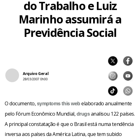
do Trabalho e Luiz
Marinho assumirá a
Previdência Social
Arquivo Geral
28/03/2007 0h00
O documento,
elaborado anualmente
symptoms
this web
pelo Fórum Econômico Mundial,
analisou 122 países.
drugs
A principal constatação é que o Brasil está numa tendência
inversa aos países da América Latina, que tem subido