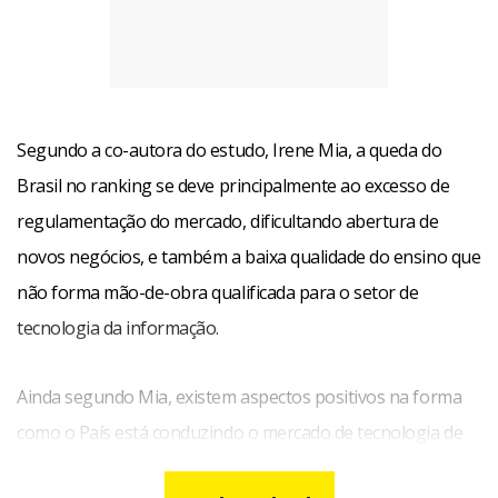
Segundo a co-autora do estudo, Irene Mia, a queda do
Brasil no ranking se deve principalmente ao excesso de
regulamentação do mercado, dificultando abertura de
novos negócios, e também a baixa qualidade do ensino que
não forma mão-de-obra qualificada para o setor de
tecnologia da informação.
Ainda segundo Mia, existem aspectos positivos na forma
como o País está conduzindo o mercado de tecnologia de
informação. Com o investimento de empresas brasileiras e