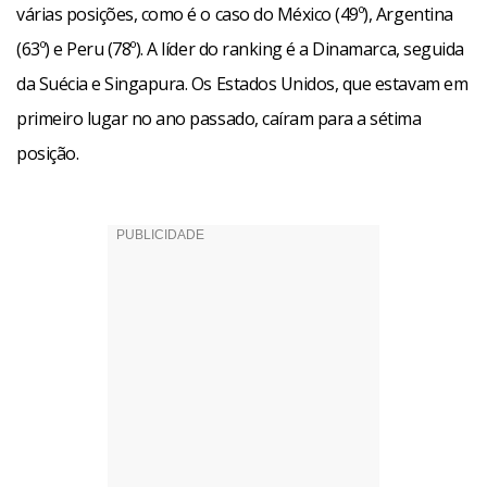
várias posições, como é o caso do México (49º), Argentina
(63º) e Peru (78º). A líder do ranking é a Dinamarca, seguida
da Suécia e Singapura. Os Estados Unidos, que estavam em
primeiro lugar no ano passado, caíram para a sétima
posição.