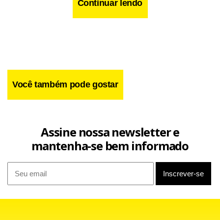
do setor privado em pesquisas e desenvolvimento,
Continuar lendo
colocando o Brasil como pioneiro na América Latina, onde
em sua maioria essa área é muito dominado pelo governo.
Você também pode gostar
Assine nossa newsletter e
mantenha-se bem informado